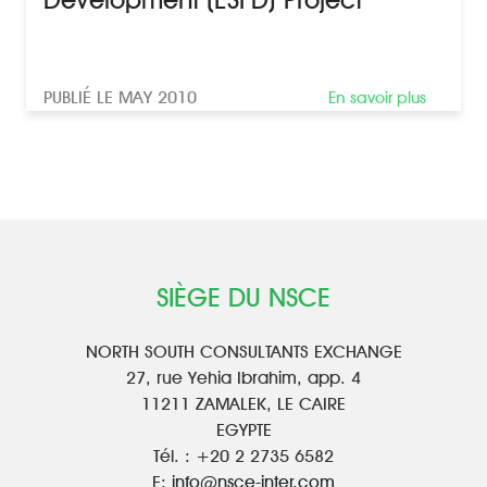
PUBLIÉ LE MAY 2010
En savoir plus
SIÈGE DU NSCE
NORTH SOUTH CONSULTANTS EXCHANGE
27, rue Yehia Ibrahim, app. 4
11211 ZAMALEK, LE CAIRE
EGYPTE
Tél. : +20 2 2735 6582
E:
info@nsce-inter.com