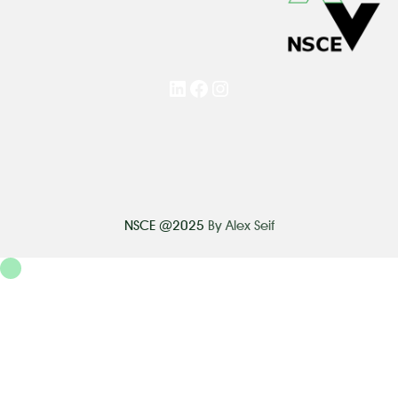
LinkedIn
Facebook
Instagram
NSCE @2025
By Alex Seif