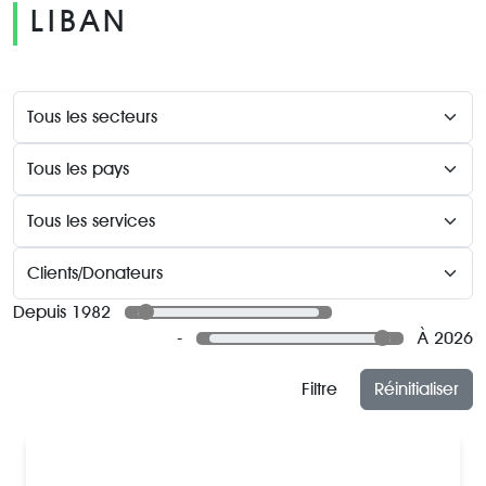
LIBAN
Depuis 1982
-
À 2026
Filtre
Réinitialiser