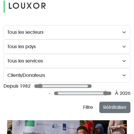
LOUXOR
Depuis 1982
-
À 2026
Filtre
Réinitialiser