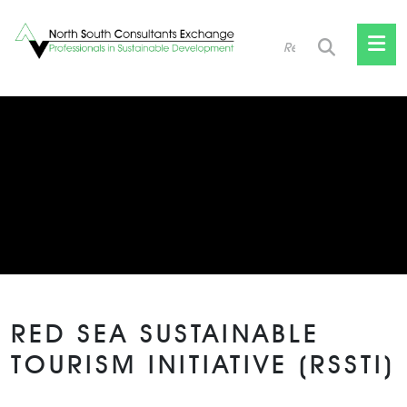
Skip
to
content
RED SEA SUSTAINABLE
TOURISM INITIATIVE (RSSTI)