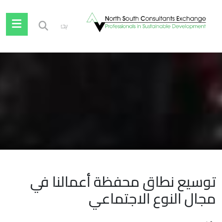
co
سيع نطاق محفظة أعمالنا في
ال النوع الاجتماعي