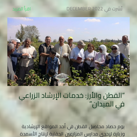
نُشرت في DECEMBER 2022
اقرأ المزيد
“القطن والأرز: خدمات الإرشاد الزراعي
في الميدان”
يوم حصاد محاصيل القطن في أحد المواقع الإرشادية
وزيارة لإحدى مدارس المزارعين الحقلية لإنتاج الأسمدة