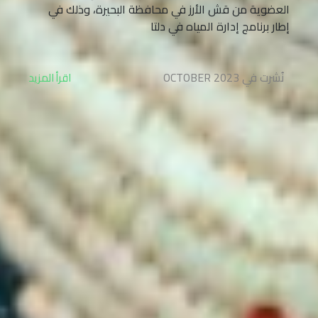
العضوية من قش الأرز في محافظة البحيرة، وذلك في
إطار برنامج إدارة المياه في دلتا
نُشرت في OCTOBER 2023
اقرأ المزيد
المقر الرئيسي لشركة NSCE